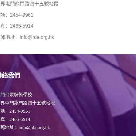
新界屯門龍門路四十五號地段
話：2454-9961
真：2465-5914
郵地址：info@rda.org.hk
聯絡我們
屯門公眾騎術學校
新界屯門龍門路四十五號地段
電話：
2454-9961
傳真：
2465-5914
郵地址：info@rda.org.hk