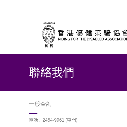
聯絡我們
一般查詢
電話：2454-9961 (屯門)