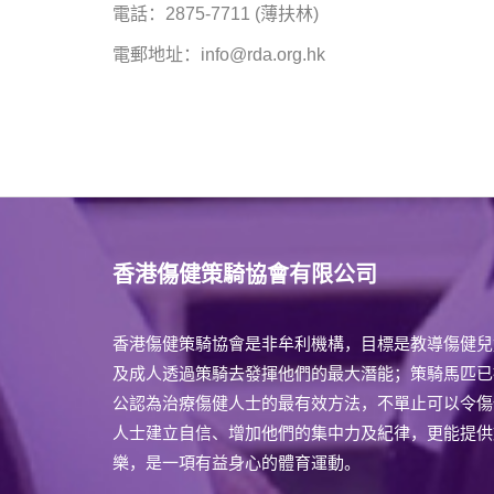
電話：2875-7711 (薄扶林)
電郵地址：info@rda.org.hk
香港傷健策騎協會有限公司
香港傷健策騎協會是非牟利機構，目標是教導傷健兒
及成人透過策騎去發揮他們的最大潛能；策騎馬匹已
公認為治療傷健人士的最有效方法，不單止可以令傷
人士建立自信、增加他們的集中力及紀律，更能提供
樂，是一項有益身心的體育運動。